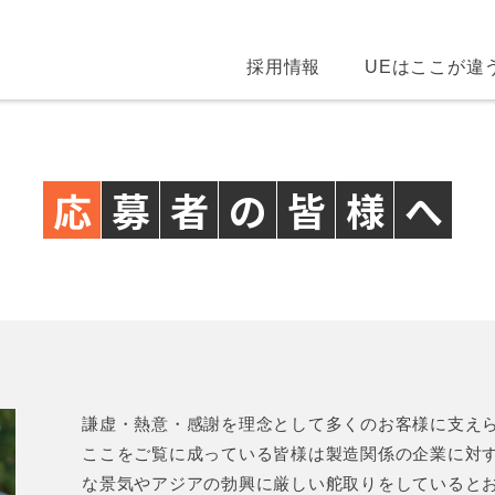
採用情報
UEはここが違
応
募
者
の
皆
様
へ
謙虚・熱意・感謝を理念として多くのお客様に支え
ここをご覧に成っている皆様は製造関係の企業に対
な景気やアジアの勃興に厳しい舵取りをしていると