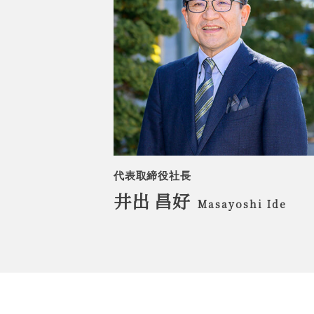
代表取締役社長
井出 昌好
Masayoshi Ide