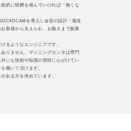
技術的に研鑽を積んでいければ「無くな
DCADCAMを導入し金型の設計・製造
のお客様から支えられ、お陰さまで創業
だけるようなエンジニアです。
はありません、マシニングセンタは専門
以外にも技術や知識の習得に心がけてい
でも働いて頂けます。
意がある方を求めています。