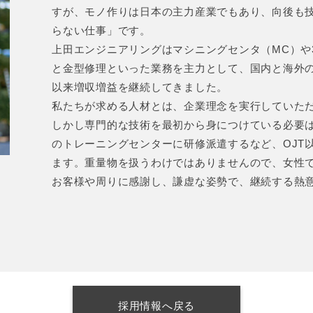
すが、モノ作りは日本の主力産業でもあり、向後も
らない仕事」です。
上田エンジニアリングはマシニングセンタ（MC）や3
と金型修理といった業務を主力として、国内と海外
以来増収増益を継続してきました。
私たちが求める人材とは、企業理念を実行していた
しかし専門的な技術を最初から身につけている必要
のトレーニングセンターに研修派遣するなど、OJT
ます。重量物を扱うわけではありませんので、女性
お客様や周りに感謝し、謙虚な姿勢で、継続する熱
採用情報へ戻る