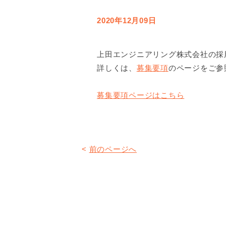
2020年12月09日
上田エンジニアリング株式会社の採
詳しくは、
募集要項
のページをご参
募集要項ページはこちら
<
前のページへ