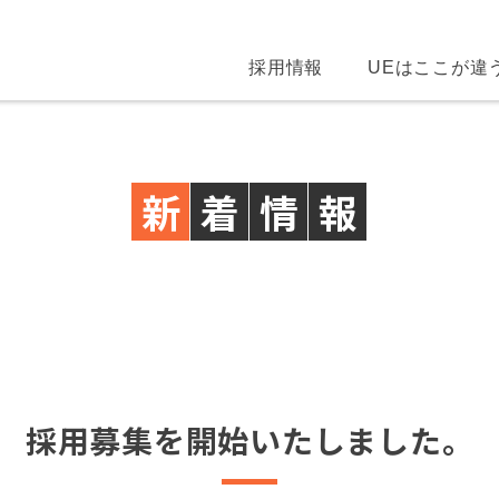
採用情報
UEはここが違
新
着
情
報
採用募集を開始いたしました。