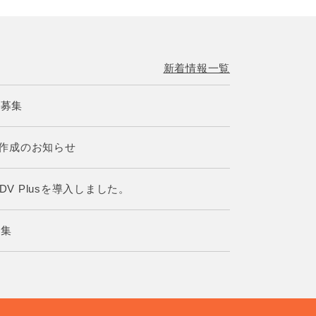
新着情報一覧
補募集
書作成のお知らせ
5ADV Plusを導入しました。
募集